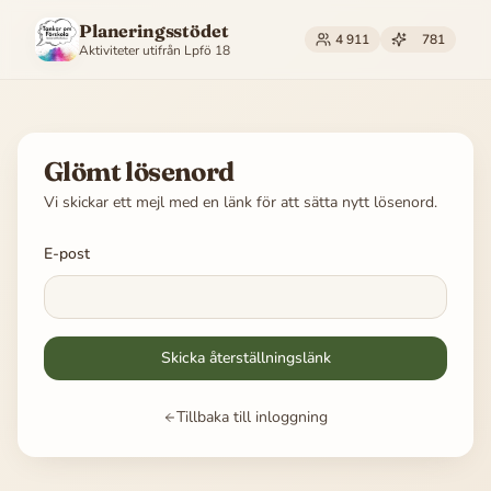
Planeringsstödet
4 911
781
Aktiviteter utifrån
Lpfö 18
Glömt lösenord
Vi skickar ett mejl med en länk för att sätta nytt lösenord.
E-post
Skicka återställningslänk
Tillbaka till inloggning