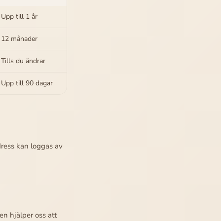
Upp till 1 år
12 månader
Tills du ändrar
Upp till 90 dagar
dress kan loggas av
n hjälper oss att