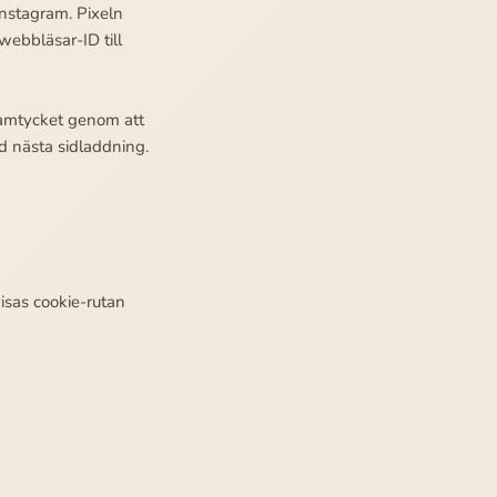
Instagram. Pixeln
webbläsar-ID till
samtycket genom att
d nästa sidladdning.
isas cookie-rutan