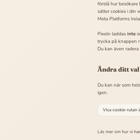
förstå hur besökare 
sätter cookies i din
Meta Platforms Irela
Pixeln laddas
inte
o
trycka på knappen n
Du kan även radera 
Ändra ditt val
Du kan när som helst
igen.
Visa cookie-rutan 
Läs mer om hur vi hant