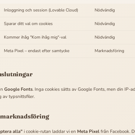
Inloggning och session (Lovable Cloud)
Nödvändig
Sparar ditt val om cookies
Nödvändig
Kommer ihåg "Kom ihåg mig"-val
Nödvändig
Meta Pixel – endast efter samtycke
Marknadsföring
nslutningar
rån
Google Fonts
. Inga cookies sätts av Google Fonts, men din IP-a
av typsnittsfiler.
h marknadsföring
ptera alla"
i cookie-rutan laddar vi en
Meta Pixel
från Facebook. De