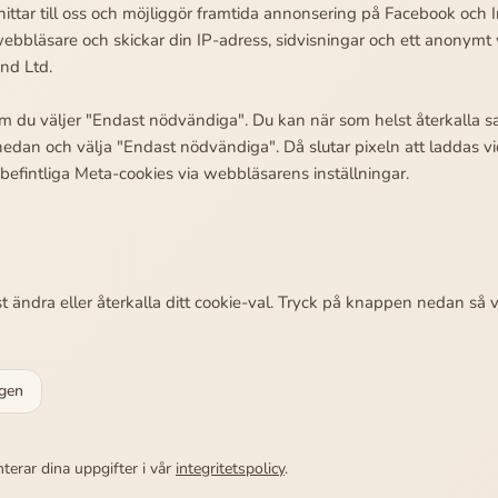
hittar till oss och möjliggör framtida annonsering på Facebook och 
 webbläsare och skickar din IP-adress, sidvisningar och ett anonymt 
nd Ltd.
m du väljer "Endast nödvändiga". Du kan när som helst återkalla 
edan och välja "Endast nödvändiga". Då slutar pixeln att laddas vi
befintliga Meta-cookies via webbläsarens inställningar.
 ändra eller återkalla ditt cookie-val. Tryck på knappen nedan så v
igen
erar dina uppgifter i vår
integritetspolicy
.