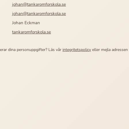
johan@tankaromforskola.se
johan@tankaromforskola.se
Johan Eckman
tankaromforskola.se
erar dina personuppgifter? Läs vår
integritetspolicy
eller mejla adressen