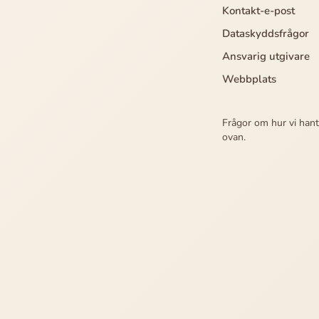
Kontakt-e-post
Dataskyddsfrågor
Ansvarig utgivare
Webbplats
Frågor om hur vi hant
ovan.