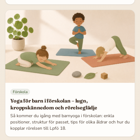
Förskola
Yoga för barn i förskolan – lugn,
kroppskännedom och rörelseglädje
Så kommer du igång med barnyoga i förskolan: enkla
positioner, struktur för passet, tips för olika åldrar och hur du
kopplar rörelsen till Lpfö 18.