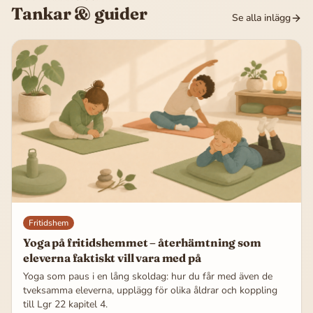
Tankar & guider
Se alla inlägg
Fritidshem
Yoga på fritidshemmet – återhämtning som
eleverna faktiskt vill vara med på
Yoga som paus i en lång skoldag: hur du får med även de
tveksamma eleverna, upplägg för olika åldrar och koppling
till Lgr 22 kapitel 4.