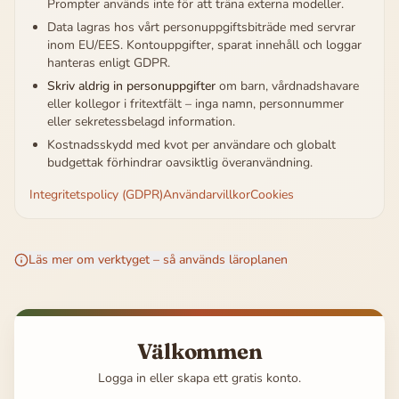
Prompter används inte för att träna externa modeller.
Data lagras hos vårt personuppgiftsbiträde med servrar
inom EU/EES. Kontouppgifter, sparat innehåll och loggar
hanteras enligt GDPR.
Skriv aldrig in personuppgifter
om barn, vårdnadshavare
eller kollegor i fritextfält – inga namn, personnummer
eller sekretessbelagd information.
Kostnadsskydd med kvot per användare och globalt
budgettak förhindrar oavsiktlig överanvändning.
Integritetspolicy (GDPR)
Användarvillkor
Cookies
Läs mer om verktyget – så används läroplanen
Välkommen
Logga in eller skapa ett gratis konto.