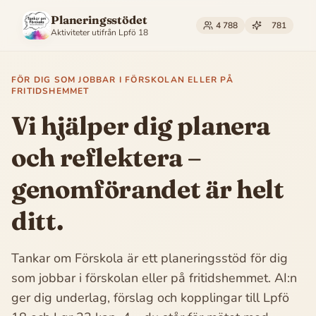
Planeringsstödet
4 788
781
Aktiviteter utifrån
Lpfö 18
FÖR DIG SOM JOBBAR I FÖRSKOLAN ELLER PÅ
FRITIDSHEMMET
Vi hjälper dig planera
och reflektera –
genomförandet är helt
ditt.
Tankar om Förskola är ett planeringsstöd för dig
som jobbar i förskolan eller på fritidshemmet. AI:n
ger dig underlag, förslag och kopplingar till Lpfö