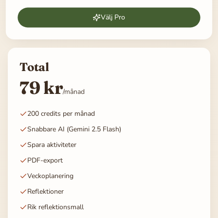
Välj Pro
Total
79 kr
/månad
200 credits per månad
Snabbare AI (Gemini 2.5 Flash)
Spara aktiviteter
PDF-export
Veckoplanering
Reflektioner
Rik reflektionsmall