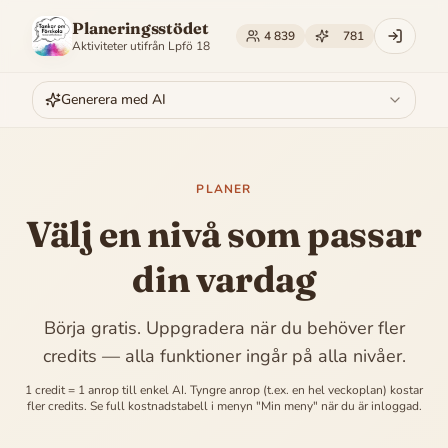
Planeringsstödet
4 839
781
Aktiviteter utifrån
Lpfö 18
Generera med AI
PLANER
Välj en nivå som passar
din vardag
Börja gratis. Uppgradera när du behöver fler
credits — alla funktioner ingår på alla nivåer.
1 credit = 1 anrop till enkel AI. Tyngre anrop (t.ex. en hel veckoplan) kostar
fler credits. Se full kostnadstabell i menyn "Min meny" när du är inloggad.