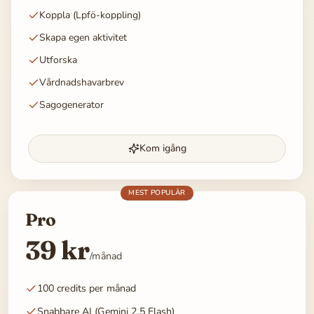
Koppla (Lpfö-koppling)
Skapa egen aktivitet
Utforska
Vårdnadshavarbrev
Sagogenerator
Kom igång
MEST POPULÄR
Pro
39 kr
/månad
100 credits per månad
Snabbare AI (Gemini 2.5 Flash)