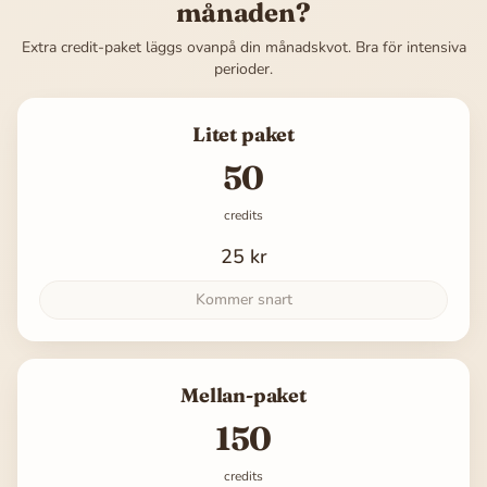
månaden?
Extra credit-paket läggs ovanpå din månadskvot. Bra för intensiva
perioder.
Litet paket
50
credits
25 kr
Kommer snart
Mellan-paket
150
credits