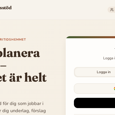
sstöd
FRITIDSHEMMET
 planera
Logga i
 –
 är helt
Logga in
 för dig som jobbar i
r dig underlag, förslag