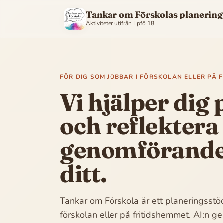
Tankar om Förskolas planering
Aktiviteter utifrån
Lpfö 18
FÖR DIG SOM JOBBAR I FÖRSKOLAN ELLER PÅ 
Vi hjälper dig
och reflektera
genomförandet
ditt.
Tankar om Förskola är ett planeringsstöd
förskolan eller på fritidshemmet. AI:n ge