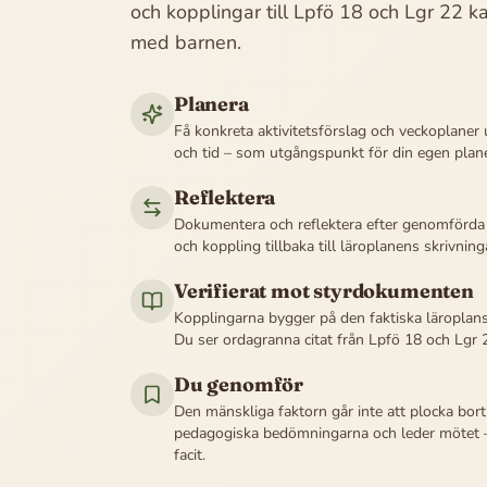
och kopplingar till Lpfö 18 och Lgr 22 ka
med barnen.
Planera
Få konkreta aktivitetsförslag och veckoplaner 
och tid – som utgångspunkt för din egen plane
Reflektera
Dokumentera och reflektera efter genomförda 
och koppling tillbaka till läroplanens skrivning
Verifierat mot styrdokumenten
Kopplingarna bygger på den faktiska läroplanst
Du ser ordagranna citat från Lpfö 18 och Lgr 2
Du genomför
Den mänskliga faktorn går inte att plocka bor
pedagogiska bedömningarna och leder mötet – 
facit.