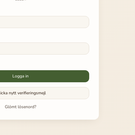
Logga in
icka nytt verifieringsmejl
Glömt lösenord?