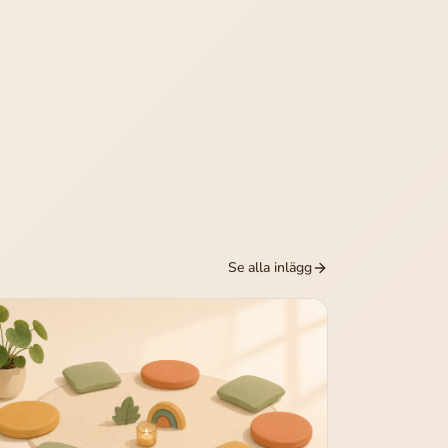
Se alla inlägg