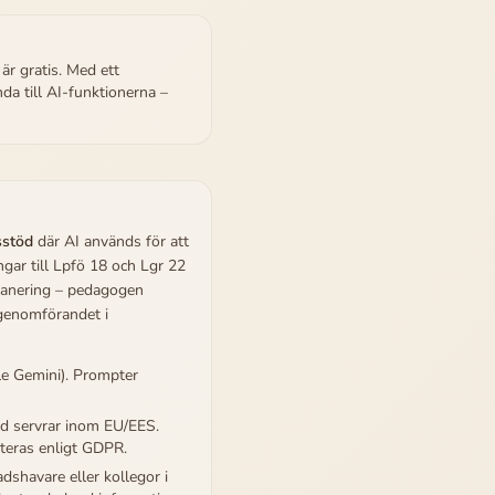
r gratis. Med ett
da till AI-funktionerna –
sstöd
där AI används för att
ngar till Lpfö 18 och Lgr 22
planering – pedagogen
 genomförandet i
e Gemini). Prompter
ed servrar inom EU/EES.
nteras enligt GDPR.
shavare eller kollegor i